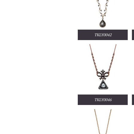
TKLY0042
TKLY0046