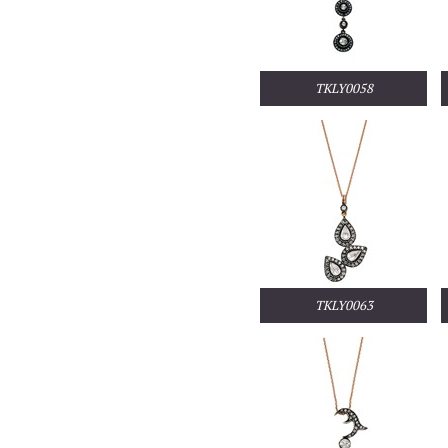
TKLY0058
TKLY0063