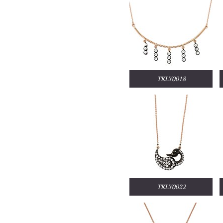
TKLY0018
TKLY0022