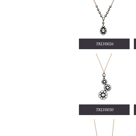
TKLY0026
TKLY0030