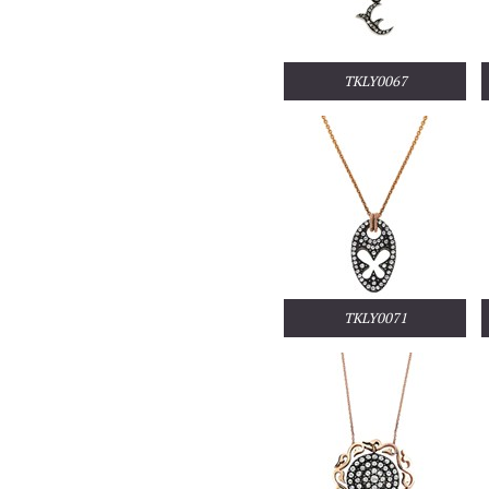
TKLY0067
TKLY0071