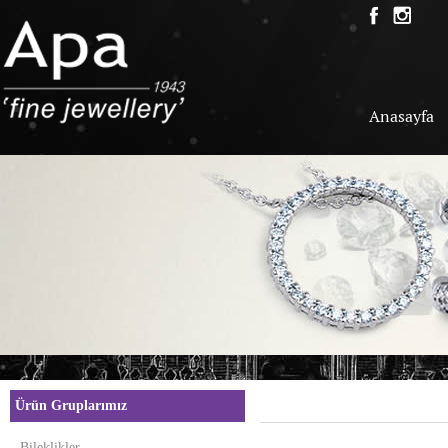
Anasayfa
Ürün Gruplarımız
Bileklikler