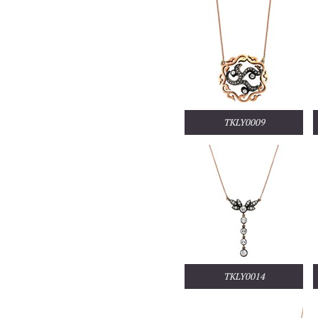
TKLY0009
TKLY0014