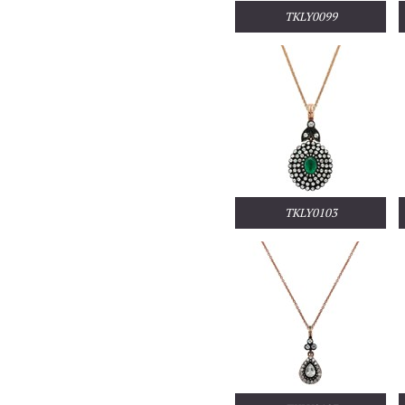
TKLY0099
TKLY0103